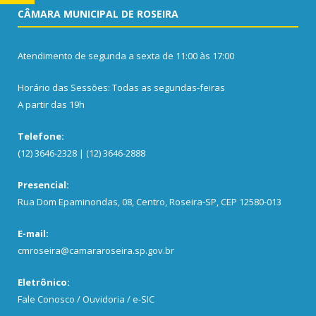
CÂMARA MUNICIPAL DE ROSEIRA
Atendimento de segunda a sexta de 11:00 às 17:00
Horário das Sessões: Todas as segundas-feiras
A partir das 19h
Telefone:
(12) 3646-2328 | (12) 3646-2888
Presencial:
Rua Dom Epaminondas, 08, Centro, Roseira-SP, CEP 12580-013
E-mail:
cmroseira@camararoseira.sp.gov.br
Eletrônico:
Fale Conosco / Ouvidoria / e-SIC