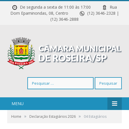
De segunda a sexta de 11:00 às 17:00
Rua
Dom Epaminondas, 08, Centro
(12) 3646-2328 |
(12) 3646-2888
Pesquisar
por:
MENU
»
»
Home
Declaração Estagiários 2026
04 Estagiários