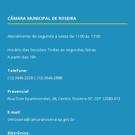
CÂMARA MUNICIPAL DE ROSEIRA
Atendimento de segunda a sexta de 11:00 às 17:00
Horário das Sessões: Todas as segundas-feiras
A partir das 19h
Telefone:
(12) 3646-2328 | (12) 3646-2888
Presencial:
Rua Dom Epaminondas, 08, Centro, Roseira-SP, CEP 12580-013
E-mail:
cmroseira@camararoseira.sp.gov.br
Eletrônico: