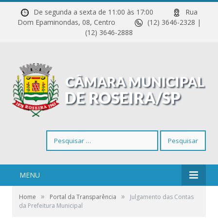
De segunda a sexta de 11:00 às 17:00
Rua
Dom Epaminondas, 08, Centro
(12) 3646-2328 |
(12) 3646-2888
Pesquisar
por:
MENU
»
»
Home
Portal da Transparência
Julgamento das Contas
da Prefeitura Municipal