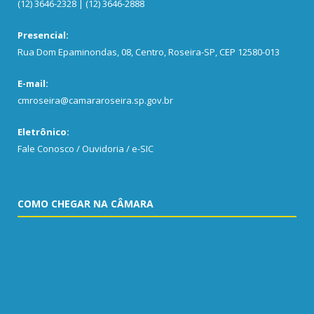
(12) 3646-2328 | (12) 3646-2888
Presencial:
Rua Dom Epaminondas, 08, Centro, Roseira-SP, CEP 12580-013
E-mail:
cmroseira@camararoseira.sp.gov.br
Eletrônico:
Fale Conosco / Ouvidoria / e-SIC
COMO CHEGAR NA CÂMARA