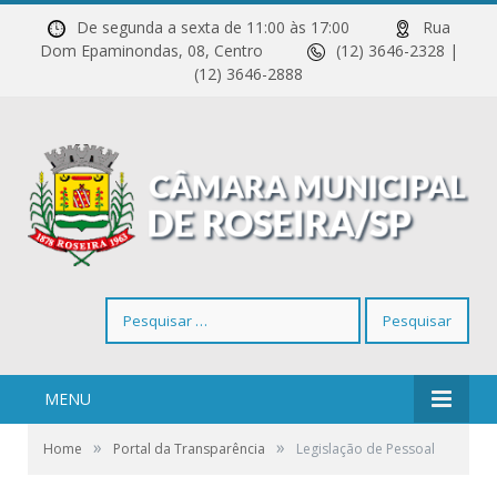
De segunda a sexta de 11:00 às 17:00
Rua
Dom Epaminondas, 08, Centro
(12) 3646-2328 |
(12) 3646-2888
Pesquisar
por:
MENU
»
»
Home
Portal da Transparência
Legislação de Pessoal