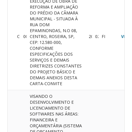
EXECUÇÃO DE OBRA DE
REFORMA E AMPLIAÇÃO
DO PRÉDIO DA CÂMARA
MUNICIPAL - SITUADA À
RUA DOM
EPAMINONDAS, N.O 08,
CONVITE
001/2018
CENTRO, ROSEIRA, SP,
20/06/2018
02/07/2018
FINALIZADO
VER
CEP: 12.580-000,
CONFORME
ESPECIFICAÇÕES DOS
SERVIÇOS E DEMAIS
DIRETRIZES CONSTANTES
DO PROJETO BÁSICO E
DEMAIS ANEXOS DESTA
CARTA-CONVITE
VISANDO O
DESENVOLVIMENTO E
LICENCIAMENTO DE
SOFTWARES NAS ÁREAS:
FINANCEIRA E
ORÇAMENTÁRIA (SISTEMA
DE ORCAMENTO