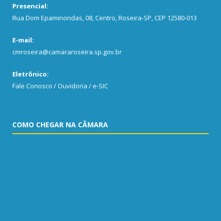
Presencial:
Rua Dom Epaminondas, 08, Centro, Roseira-SP, CEP 12580-013
E-mail:
cmroseira@camararoseira.sp.gov.br
Eletrônico:
Fale Conosco / Ouvidoria / e-SIC
COMO CHEGAR NA CÂMARA