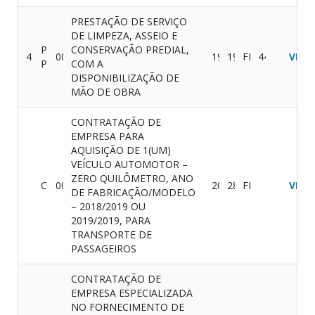
PRESTAÇÃO DE SERVIÇO
DE LIMPEZA, ASSEIO E
PREGÃO
CONSERVAÇÃO PREDIAL,
4
001/2019
19/08/2019
19/08/2019
FINALIZADO
44.193,80
VER
PRESENCIAL
COM A
DISPONIBILIZAÇÃO DE
MÃO DE OBRA
CONTRATAÇÃO DE
EMPRESA PARA
AQUISIÇÃO DE 1(UM)
VEÍCULO AUTOMOTOR –
ZERO QUILÔMETRO, ANO
CONVITE
003/2018
20/11/2018
28/11/2018
FINALIZADO
VER
DE FABRICAÇÃO/MODELO
– 2018/2019 OU
2019/2019, PARA
TRANSPORTE DE
PASSAGEIROS
CONTRATAÇÃO DE
EMPRESA ESPECIALIZADA
NO FORNECIMENTO DE