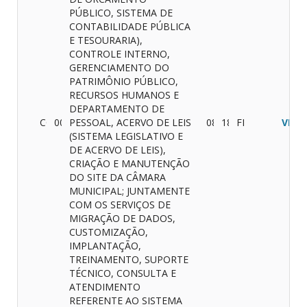
PÚBLICO, SISTEMA DE
CONTABILIDADE PÚBLICA
E TESOURARIA),
CONTROLE INTERNO,
GERENCIAMENTO DO
PATRIMÔNIO PÚBLICO,
RECURSOS HUMANOS E
DEPARTAMENTO DE
CONVITE
001/2015
PESSOAL, ACERVO DE LEIS
08/12/2015
18/12/2015
FINALIZADO
VER
(SISTEMA LEGISLATIVO E
DE ACERVO DE LEIS),
CRIAÇÃO E MANUTENÇÃO
DO SITE DA CÂMARA
MUNICIPAL; JUNTAMENTE
COM OS SERVIÇOS DE
MIGRAÇÃO DE DADOS,
CUSTOMIZAÇÃO,
IMPLANTAÇÃO,
TREINAMENTO, SUPORTE
TÉCNICO, CONSULTA E
ATENDIMENTO
REFERENTE AO SISTEMA