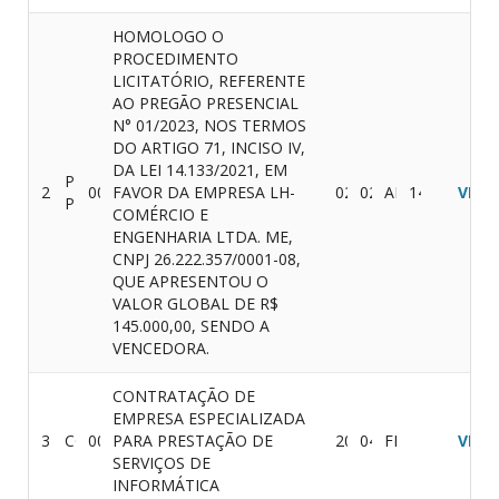
HOMOLOGO O
PROCEDIMENTO
LICITATÓRIO, REFERENTE
AO PREGÃO PRESENCIAL
N° 01/2023, NOS TERMOS
DO ARTIGO 71, INCISO IV,
DA LEI 14.133/2021, EM
PREGÃO
2
001/2023
FAVOR DA EMPRESA LH-
02/08/2023
02/08/2023
ABERTO
145.000,00
VER
PRESENCIAL
COMÉRCIO E
ENGENHARIA LTDA. ME,
CNPJ 26.222.357/0001-08,
QUE APRESENTOU O
VALOR GLOBAL DE R$
145.000,00, SENDO A
VENCEDORA.
CONTRATAÇÃO DE
EMPRESA ESPECIALIZADA
3
CONVITE
001/2019
PARA PRESTAÇÃO DE
20/11/2019
04/12/2019
FINALIZADO
VER
SERVIÇOS DE
INFORMÁTICA