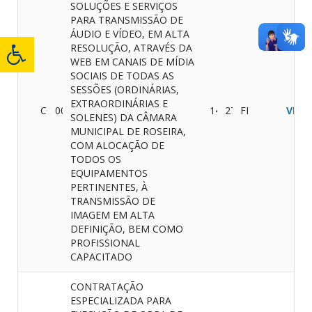
SOLUÇÕES E SERVIÇOS
PARA TRANSMISSÃO DE
ÁUDIO E VÍDEO, EM ALTA
RESOLUÇÃO, ATRAVÉS DA
WEB EM CANAIS DE MÍDIA
SOCIAIS DE TODAS AS
SESSÕES (ORDINÁRIAS,
EXTRAORDINÁRIAS E
CONVITE
002/2018
14/08/2018
27/08/2018
FINALIZADO
VER
SOLENES) DA CÂMARA
MUNICIPAL DE ROSEIRA,
COM ALOCAÇÃO DE
TODOS OS
EQUIPAMENTOS
PERTINENTES, À
TRANSMISSÃO DE
IMAGEM EM ALTA
DEFINIÇÃO, BEM COMO
PROFISSIONAL
CAPACITADO
CONTRATAÇÃO
ESPECIALIZADA PARA