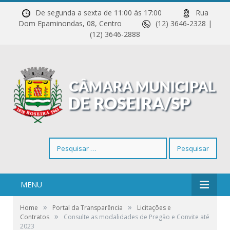
De segunda a sexta de 11:00 às 17:00
Rua
Dom Epaminondas, 08, Centro
(12) 3646-2328 |
(12) 3646-2888
Pesquisar
por:
MENU
»
»
Home
Portal da Transparência
Licitações e
»
Contratos
Consulte as modalidades de Pregão e Convite até
2023