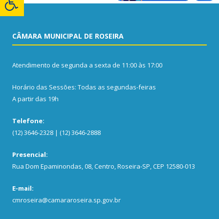
CÂMARA MUNICIPAL DE ROSEIRA
Atendimento de segunda a sexta de 11:00 às 17:00
Horário das Sessões: Todas as segundas-feiras
A partir das 19h
Telefone:
(12) 3646-2328 | (12) 3646-2888
Presencial:
Rua Dom Epaminondas, 08, Centro, Roseira-SP, CEP 12580-013
E-mail:
cmroseira@camararoseira.sp.gov.br