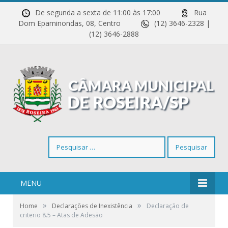
De segunda a sexta de 11:00 às 17:00
Rua
Dom Epaminondas, 08, Centro
(12) 3646-2328 |
(12) 3646-2888
Pesquisar
por:
MENU
»
»
Home
Declarações de Inexistência
Declaração de
criterio 8.5 – Atas de Adesão