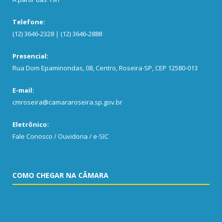
Telefone:
(12) 3646-2328 | (12) 3646-2888
Presencial:
Rua Dom Epaminondas, 08, Centro, Roseira-SP, CEP 12580-013
E-mail:
cmroseira@camararoseira.sp.gov.br
Eletrônico:
Fale Conosco / Ouvidoria / e-SIC
COMO CHEGAR NA CÂMARA