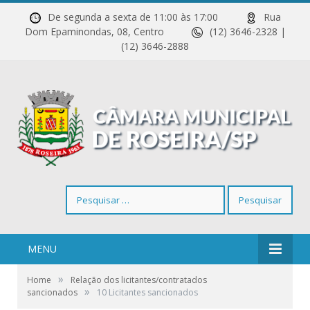
De segunda a sexta de 11:00 às 17:00
Rua
Dom Epaminondas, 08, Centro
(12) 3646-2328 |
(12) 3646-2888
Pesquisar
por:
MENU
»
Home
Relação dos licitantes/contratados
»
sancionados
10 Licitantes sancionados