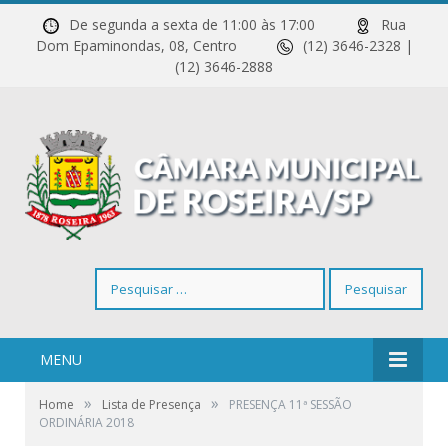
De segunda a sexta de 11:00 às 17:00
Rua
Dom Epaminondas, 08, Centro
(12) 3646-2328 |
(12) 3646-2888
Pesquisar
por:
MENU
»
»
Home
Lista de Presença
PRESENÇA 11ª SESSÃO
ORDINÁRIA 2018