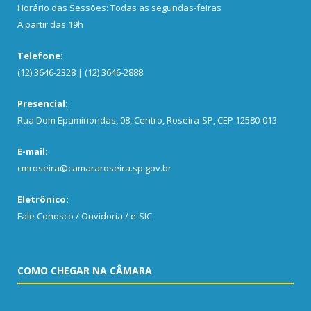
Horário das Sessões: Todas as segundas-feiras
A partir das 19h
Telefone:
(12) 3646-2328 | (12) 3646-2888
Presencial:
Rua Dom Epaminondas, 08, Centro, Roseira-SP, CEP 12580-013
E-mail:
cmroseira@camararoseira.sp.gov.br
Eletrônico:
Fale Conosco / Ouvidoria / e-SIC
COMO CHEGAR NA CÂMARA