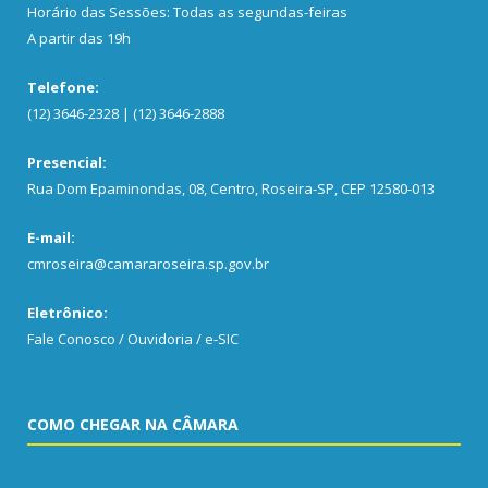
Horário das Sessões: Todas as segundas-feiras
A partir das 19h
Telefone:
(12) 3646-2328 | (12) 3646-2888
Presencial:
Rua Dom Epaminondas, 08, Centro, Roseira-SP, CEP 12580-013
E-mail:
cmroseira@camararoseira.sp.gov.br
Eletrônico:
Fale Conosco / Ouvidoria / e-SIC
COMO CHEGAR NA CÂMARA