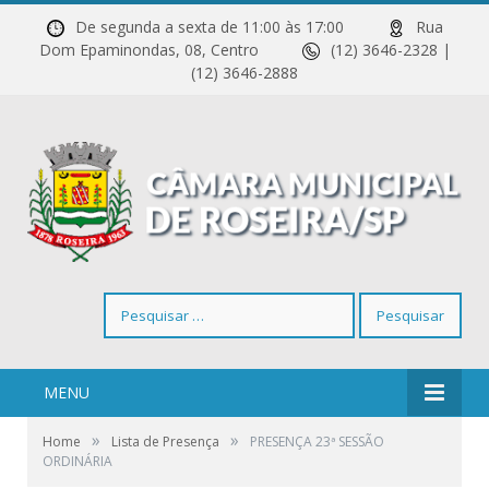
De segunda a sexta de 11:00 às 17:00
Rua
Dom Epaminondas, 08, Centro
(12) 3646-2328 |
(12) 3646-2888
Pesquisar
por:
MENU
»
»
Home
Lista de Presença
PRESENÇA 23ª SESSÃO
ORDINÁRIA