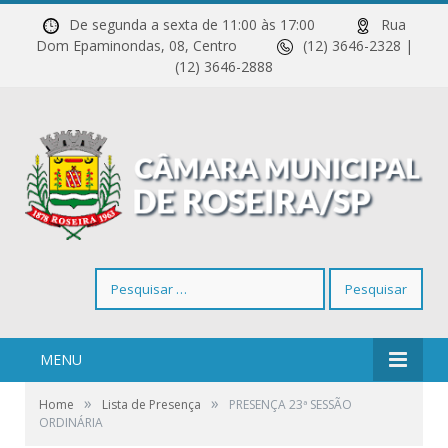
De segunda a sexta de 11:00 às 17:00
Rua
Dom Epaminondas, 08, Centro
(12) 3646-2328 |
(12) 3646-2888
Pesquisar
por:
MENU
»
»
Home
Lista de Presença
PRESENÇA 23ª SESSÃO
ORDINÁRIA