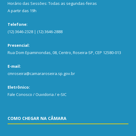
Horário das Sessões: Todas as segundas-feiras
A partir das 19h
Telefone:
(12) 3646-2328 | (12) 3646-2888
Presencial:
Rua Dom Epaminondas, 08, Centro, Roseira-SP, CEP 12580-013
E-mail:
cmroseira@camararoseira.sp.gov.br
Eletrônico:
Fale Conosco / Ouvidoria / e-SIC
COMO CHEGAR NA CÂMARA