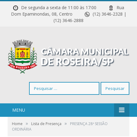
De segunda a sexta de 11:00 às 17:00
Rua
Dom Epaminondas, 08, Centro
(12) 3646-2328 |
(12) 3646-2888
Pesquisar
por:
MENU
»
»
Home
Lista de Presença
PRESENÇA 28ª SESSÃO
ORDINÁRIA