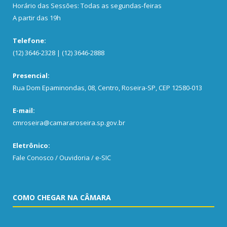
Horário das Sessões: Todas as segundas-feiras
A partir das 19h
Telefone:
(12) 3646-2328 | (12) 3646-2888
Presencial:
Rua Dom Epaminondas, 08, Centro, Roseira-SP, CEP 12580-013
E-mail:
cmroseira@camararoseira.sp.gov.br
Eletrônico:
Fale Conosco / Ouvidoria / e-SIC
COMO CHEGAR NA CÂMARA