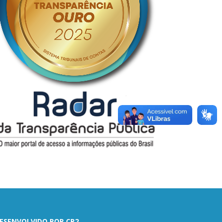
ESENVOLVIDO POR CR2