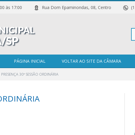
 11:00 às 17:00
Rua Dom Epaminondas, 08, Centro
(
Pe
PÁGINA INICIAL
VOLTAR AO SITE DA CÂMARA
PRESENÇA 30ª SESSÃO ORDINÁRIA
po
ORDINÁRIA