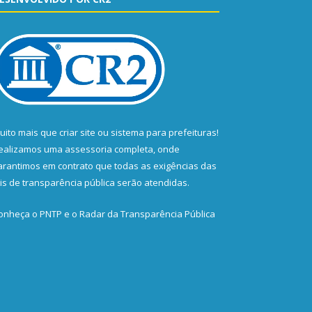
uito mais que
criar site
ou
sistema para prefeituras
!
ealizamos uma
assessoria
completa, onde
arantimos em contrato que todas as exigências das
eis de transparência pública
serão atendidas.
onheça o
PNTP
e o
Radar da Transparência Pública