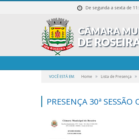
De segunda a sexta de
»
»
VOCÊ ESTÁ EM:
Home
Lista de Presença
PRESENÇA 30ª SESSÃO 