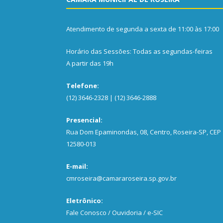
Atendimento de segunda a sexta de 11:00 às 17:00
Horário das Sessões: Todas as segundas-feiras
A partir das 19h
Telefone:
(12) 3646-2328 | (12) 3646-2888
Presencial:
Rua Dom Epaminondas, 08, Centro, Roseira-SP, CEP
12580-013
E-mail:
cmroseira@camararoseira.sp.gov.br
Eletrônico:
Fale Conosco / Ouvidoria / e-SIC