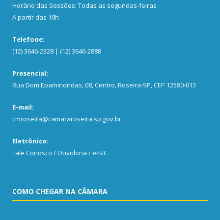
Horário das Sessões: Todas as segundas-feiras
A partir das 19h
Telefone:
(12) 3646-2328 | (12) 3646-2888
Presencial:
Rua Dom Epaminondas, 08, Centro, Roseira-SP, CEP 12580-013
E-mail:
cmroseira@camararoseira.sp.gov.br
Eletrônico:
Fale Conosco / Ouvidoria / e-SIC
COMO CHEGAR NA CÂMARA