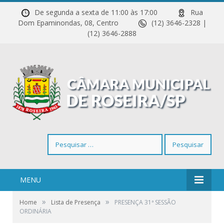
De segunda a sexta de 11:00 às 17:00
Rua
Dom Epaminondas, 08, Centro
(12) 3646-2328 |
(12) 3646-2888
Pesquisar
por:
MENU
»
»
Home
Lista de Presença
PRESENÇA 31ª SESSÃO
ORDINÁRIA