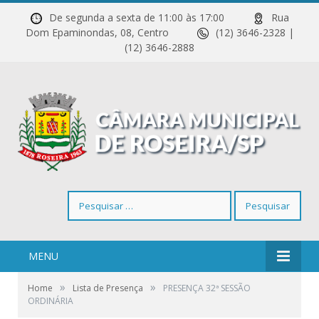
De segunda a sexta de 11:00 às 17:00
Rua
Dom Epaminondas, 08, Centro
(12) 3646-2328 |
(12) 3646-2888
Pesquisar
por:
MENU
»
»
Home
Lista de Presença
PRESENÇA 32ª SESSÃO
ORDINÁRIA