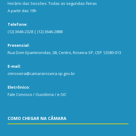
Horário das Sessões: Todas as segundas-feiras
A partir das 19h
Telefone:
(12) 3646-2328 | (12) 3646-2888
Presencial:
Rua Dom Epaminondas, 08, Centro, Roseira-SP, CEP 12580-013
E-mail:
cmroseira@camararoseira.sp.gov.br
Eletrônico:
Fale Conosco / Ouvidoria / e-SIC
COMO CHEGAR NA CÂMARA