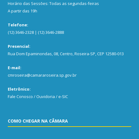
Horário das Sessões: Todas as segundas-feiras
A partir das 19h
Telefone:
(12) 3646-2328 | (12) 3646-2888
Presencial:
Rua Dom Epaminondas, 08, Centro, Roseira-SP, CEP 12580-013
E-mail:
cmroseira@camararoseira.sp.gov.br
Eletrônico:
Fale Conosco / Ouvidoria / e-SIC
COMO CHEGAR NA CÂMARA