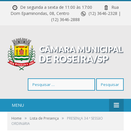
De segunda a sexta de 11:00 às 17:00
Rua
Dom Epaminondas, 08, Centro
(12) 3646-2328 |
(12) 3646-2888
Pesquisar
por:
MENU
»
»
Home
Lista de Presença
PRESENçA 34 ª SESSãO
ORDINáRIA