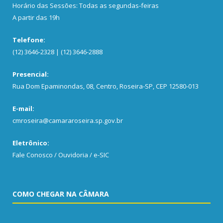
Horário das Sessões: Todas as segundas-feiras
A partir das 19h
Telefone:
(12) 3646-2328 | (12) 3646-2888
Presencial:
Rua Dom Epaminondas, 08, Centro, Roseira-SP, CEP 12580-013
E-mail:
cmroseira@camararoseira.sp.gov.br
Eletrônico:
Fale Conosco / Ouvidoria / e-SIC
COMO CHEGAR NA CÂMARA