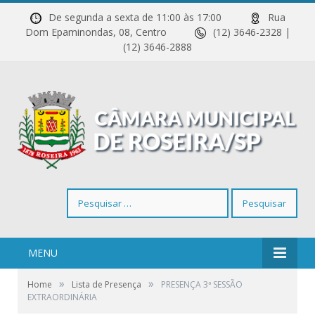
De segunda a sexta de 11:00 às 17:00
Rua
Dom Epaminondas, 08, Centro
(12) 3646-2328 |
(12) 3646-2888
Pesquisar
por:
MENU
»
»
Home
Lista de Presença
PRESENÇA 3ª SESSÃO
EXTRAORDINÁRIA