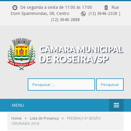
De segunda a sexta de 11:00 às 17:00
Rua
Dom Epaminondas, 08, Centro
(12) 3646-2328 |
(12) 3646-2888
Pesquisar
por:
MENU
»
»
Home
Lista de Presença
PRESENÇA 6ª SESSÃO
ORDINÁRIA 2018