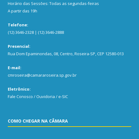
Horário das Sessões: Todas as segundas-feiras
A partir das 19h
Telefone:
(12) 3646-2328 | (12) 3646-2888
Presencial:
Rua Dom Epaminondas, 08, Centro, Roseira-SP, CEP 12580-013
E-mail:
cmroseira@camararoseira.sp.gov.br
Eletrônico:
Fale Conosco / Ouvidoria / e-SIC
COMO CHEGAR NA CÂMARA