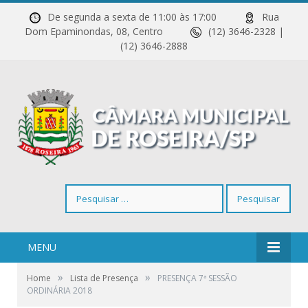
De segunda a sexta de 11:00 às 17:00
Rua
Dom Epaminondas, 08, Centro
(12) 3646-2328 |
(12) 3646-2888
Pesquisar
por:
MENU
»
»
Home
Lista de Presença
PRESENÇA 7ª SESSÃO
ORDINÁRIA 2018