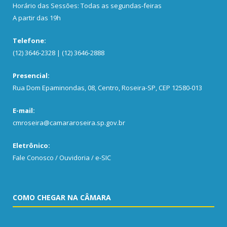
Horário das Sessões: Todas as segundas-feiras
A partir das 19h
Telefone:
(12) 3646-2328 | (12) 3646-2888
Presencial:
Rua Dom Epaminondas, 08, Centro, Roseira-SP, CEP 12580-013
E-mail:
cmroseira@camararoseira.sp.gov.br
Eletrônico:
Fale Conosco / Ouvidoria / e-SIC
COMO CHEGAR NA CÂMARA