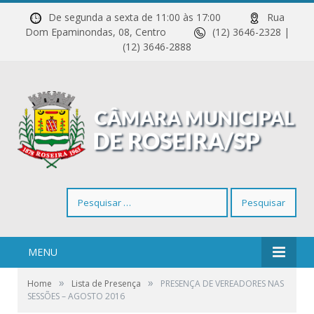
De segunda a sexta de 11:00 às 17:00
Rua
Dom Epaminondas, 08, Centro
(12) 3646-2328 |
(12) 3646-2888
Pesquisar
por:
MENU
»
»
Home
Lista de Presença
PRESENÇA DE VEREADORES NAS
SESSÕES – AGOSTO 2016