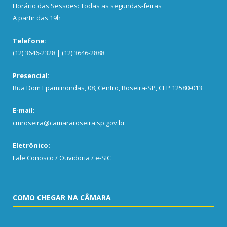
Horário das Sessões: Todas as segundas-feiras
A partir das 19h
Telefone:
(12) 3646-2328 | (12) 3646-2888
Presencial:
Rua Dom Epaminondas, 08, Centro, Roseira-SP, CEP 12580-013
E-mail:
cmroseira@camararoseira.sp.gov.br
Eletrônico:
Fale Conosco / Ouvidoria / e-SIC
COMO CHEGAR NA CÂMARA