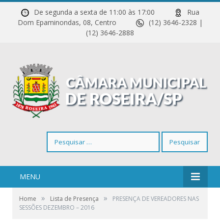
De segunda a sexta de 11:00 às 17:00
Rua
Dom Epaminondas, 08, Centro
(12) 3646-2328 |
(12) 3646-2888
Pesquisar
por:
MENU
»
»
Home
Lista de Presença
PRESENÇA DE VEREADORES NAS
SESSÕES DEZEMBRO – 2016