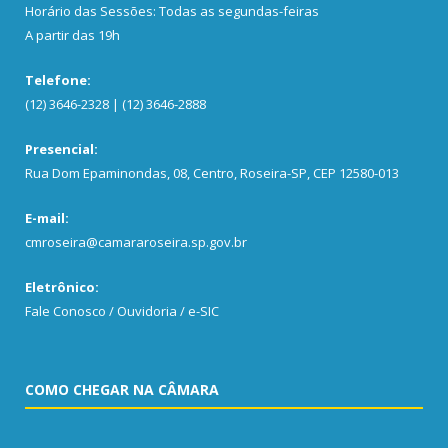
Horário das Sessões: Todas as segundas-feiras
A partir das 19h
Telefone:
(12) 3646-2328 | (12) 3646-2888
Presencial:
Rua Dom Epaminondas, 08, Centro, Roseira-SP, CEP 12580-013
E-mail:
cmroseira@camararoseira.sp.gov.br
Eletrônico:
Fale Conosco / Ouvidoria / e-SIC
COMO CHEGAR NA CÂMARA