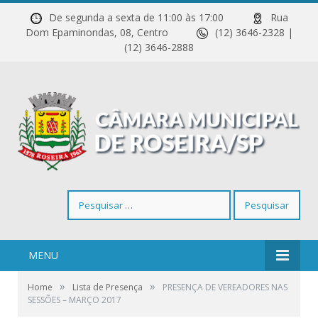
De segunda a sexta de 11:00 às 17:00
Rua
Dom Epaminondas, 08, Centro
(12) 3646-2328 |
(12) 3646-2888
Pesquisar
por:
MENU
»
»
Home
Lista de Presença
PRESENÇA DE VEREADORES NAS
SESSÕES – MARÇO 2017