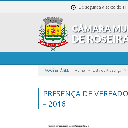
De segunda a sexta de
»
»
VOCÊ ESTÁ EM:
Home
Lista de Presença
PRESENÇA DE VEREAD
– 2016