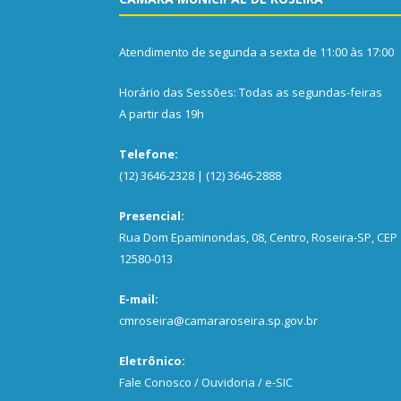
Atendimento de segunda a sexta de 11:00 às 17:00
Horário das Sessões: Todas as segundas-feiras
A partir das 19h
Telefone:
(12) 3646-2328 | (12) 3646-2888
Presencial:
Rua Dom Epaminondas, 08, Centro, Roseira-SP, CEP
12580-013
E-mail:
cmroseira@camararoseira.sp.gov.br
Eletrônico:
Fale Conosco / Ouvidoria / e-SIC