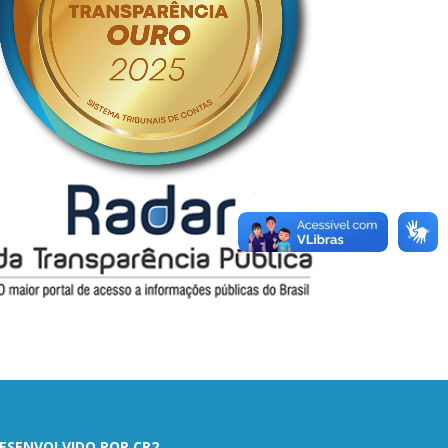
ESENVOLVIDO POR CR2