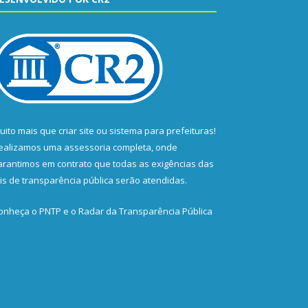
uito mais que
criar site
ou
sistema para prefeituras
!
ealizamos uma
assessoria
completa, onde
arantimos em contrato que todas as exigências das
eis de transparência pública
serão atendidas.
onheça o
PNTP
e o
Radar da Transparência Pública