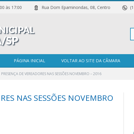
 11:00 às 17:00
Rua Dom Epaminondas, 08, Centro
(
Pe
PÁGINA INICIAL
VOLTAR AO SITE DA CÂMARA
PRESENÇA DE VEREADORES NAS SESSÕES NOVEMBRO – 2016
po
ORES NAS SESSÕES NOVEMBRO