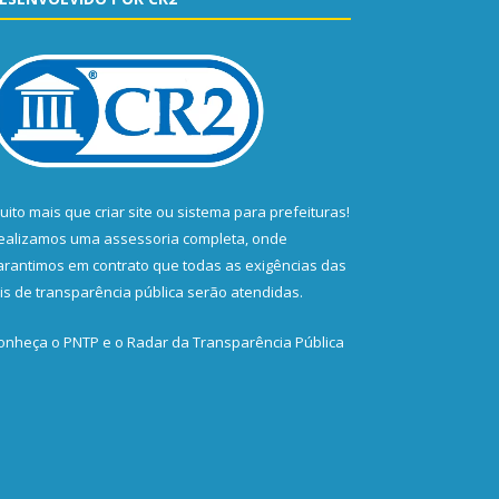
uito mais que
criar site
ou
sistema para prefeituras
!
ealizamos uma
assessoria
completa, onde
arantimos em contrato que todas as exigências das
eis de transparência pública
serão atendidas.
onheça o
PNTP
e o
Radar da Transparência Pública