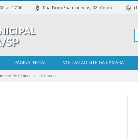
 11:00 às 17:00
Rua Dom Epaminondas, 08, Centro
(
Pe
PÁGINA INICIAL
VOLTAR AO SITE DA CÂMARA
»
gamento de Contas
10 Contas
po