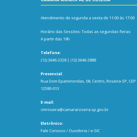
Atendimento de segunda a sexta de 11:00 às 17:00
Horário das Sessões: Todas as segundas-feiras
A partir das 19h
Telefone:
(12) 3646-2328 | (12) 3646-2888
Presencial:
Rua Dom Epaminondas, 08, Centro, Roseira-SP, CEP
12580-013
E-mail:
cmroseira@camararoseira.sp.gov.br
Eletrônico:
Fale Conosco / Ouvidoria / e-SIC