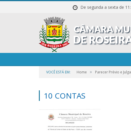
De segunda a sexta de
»
VOCÊ ESTÁ EM:
Home
Parecer Prévio e Jul
10 CONTAS