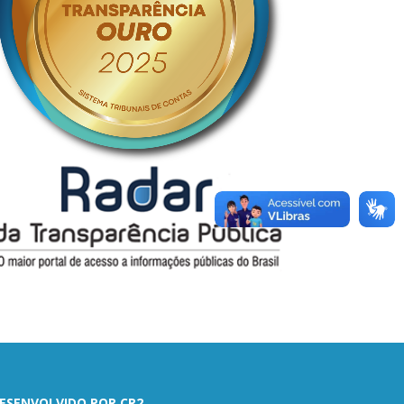
ESENVOLVIDO POR CR2