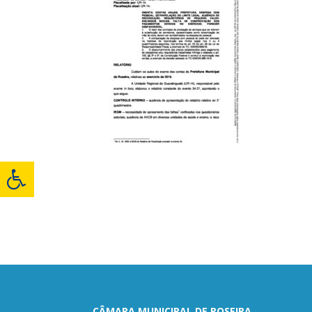
CÂMARA MUNICIPAL DE ROSEIRA