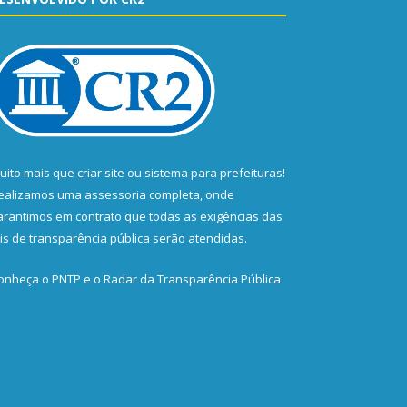
uito mais que
criar site
ou
sistema para prefeituras
!
ealizamos uma
assessoria
completa, onde
arantimos em contrato que todas as exigências das
eis de transparência pública
serão atendidas.
onheça o
PNTP
e o
Radar da Transparência Pública