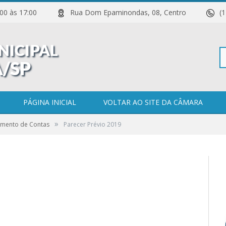
 11:00 às 17:00
Rua Dom Epaminondas, 08, Centro
(
Pe
PÁGINA INICIAL
VOLTAR AO SITE DA CÂMARA
»
gamento de Contas
Parecer Prévio 2019
po