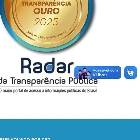
ESENVOLVIDO POR CR2