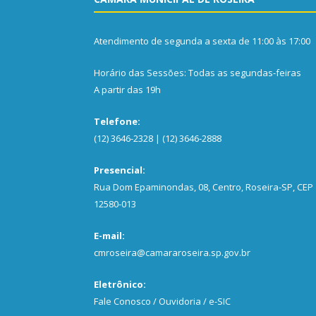
Atendimento de segunda a sexta de 11:00 às 17:00
Horário das Sessões: Todas as segundas-feiras
A partir das 19h
Telefone:
(12) 3646-2328 | (12) 3646-2888
Presencial:
Rua Dom Epaminondas, 08, Centro, Roseira-SP, CEP
12580-013
E-mail:
cmroseira@camararoseira.sp.gov.br
Eletrônico:
Fale Conosco / Ouvidoria / e-SIC