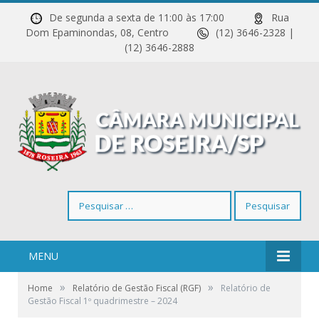
De segunda a sexta de 11:00 às 17:00
Rua
Dom Epaminondas, 08, Centro
(12) 3646-2328 |
(12) 3646-2888
Pesquisar
por:
MENU
»
»
Home
Relatório de Gestão Fiscal (RGF)
Relatório de
Gestão Fiscal 1º quadrimestre – 2024