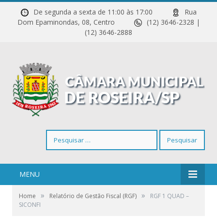
De segunda a sexta de 11:00 às 17:00
Rua
Dom Epaminondas, 08, Centro
(12) 3646-2328 |
(12) 3646-2888
Pesquisar
por:
MENU
»
»
Home
Relatório de Gestão Fiscal (RGF)
RGF 1 QUAD –
SICONFI