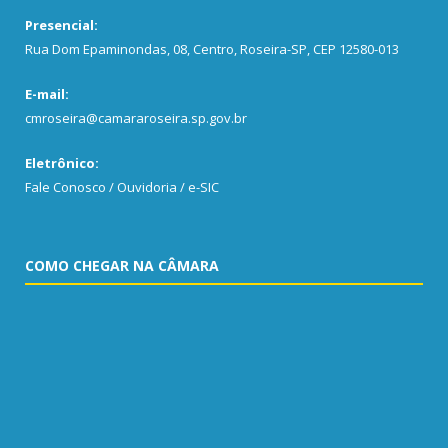
Presencial:
Rua Dom Epaminondas, 08, Centro, Roseira-SP, CEP 12580-013
E-mail:
cmroseira@camararoseira.sp.gov.br
Eletrônico:
Fale Conosco / Ouvidoria / e-SIC
COMO CHEGAR NA CÂMARA