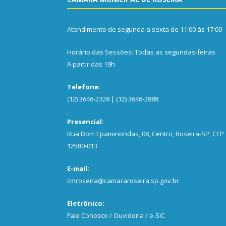
Atendimento de segunda a sexta de 11:00 às 17:00
Horário das Sessões: Todas as segundas-feiras
A partir das 19h
Telefone:
(12) 3646-2328 | (12) 3646-2888
Presencial:
Rua Dom Epaminondas, 08, Centro, Roseira-SP, CEP
12580-013
E-mail:
cmroseira@camararoseira.sp.gov.br
Eletrônico:
Fale Conosco / Ouvidoria / e-SIC