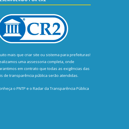
uito mais que
criar site
ou
sistema para prefeituras
!
ealizamos uma
assessoria
completa, onde
arantimos em contrato que todas as exigências das
eis de transparência pública
serão atendidas.
onheça o
PNTP
e o
Radar da Transparência Pública