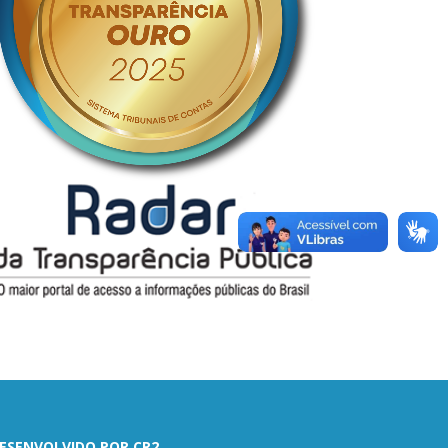
ESENVOLVIDO POR CR2