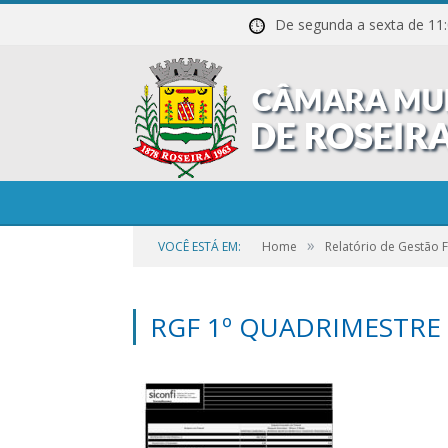
De segunda a sexta de
»
VOCÊ ESTÁ EM:
Home
Relatório de Gestão F
RGF 1º QUADRIMESTRE