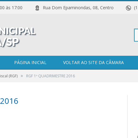
 11:00 às 17:00
Rua Dom Epaminondas, 08, Centro
(
Pe
PÁGINA INICIAL
VOLTAR AO SITE DA CÂMARA
»
iscal (RGF)
RGF 1º QUADRIMESTRE 2016
po
 2016