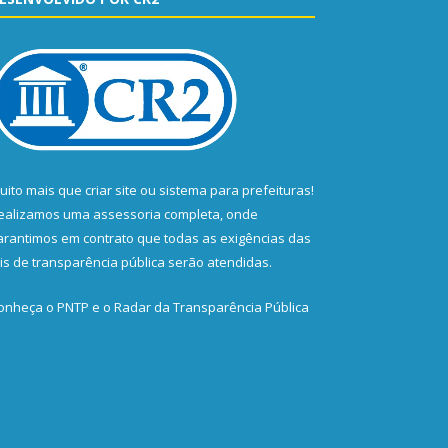
uito mais que
criar site
ou
sistema para prefeituras
!
ealizamos uma
assessoria
completa, onde
arantimos em contrato que todas as exigências das
eis de transparência pública
serão atendidas.
onheça o
PNTP
e o
Radar da Transparência Pública