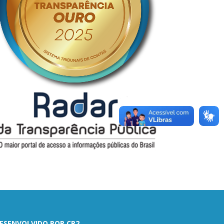
ESENVOLVIDO POR CR2