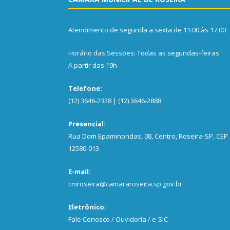
Atendimento de segunda a sexta de 11:00 às 17:00
Horário das Sessões: Todas as segundas-feiras
A partir das 19h
Telefone:
(12) 3646-2328 | (12) 3646-2888
Presencial:
Rua Dom Epaminondas, 08, Centro, Roseira-SP, CEP
12580-013
E-mail:
cmroseira@camararoseira.sp.gov.br
Eletrônico:
Fale Conosco / Ouvidoria / e-SIC