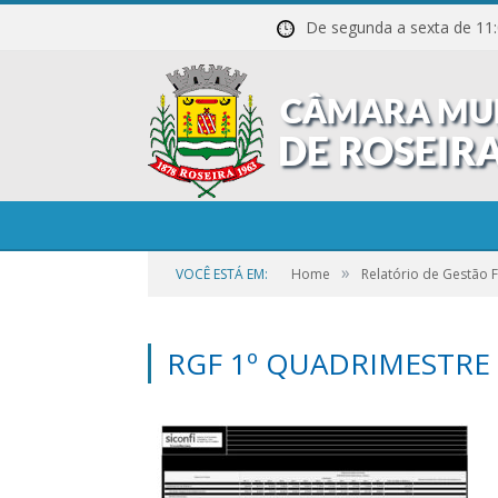
De segunda a sexta de
»
VOCÊ ESTÁ EM:
Home
Relatório de Gestão F
RGF 1º QUADRIMESTRE