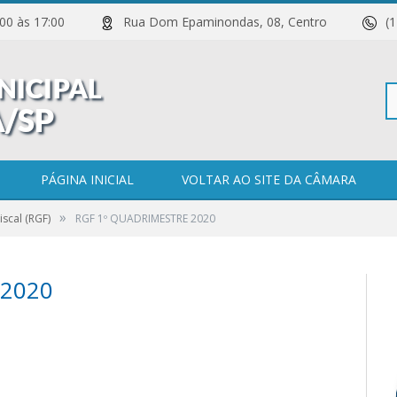
 11:00 às 17:00
Rua Dom Epaminondas, 08, Centro
(
Pe
PÁGINA INICIAL
VOLTAR AO SITE DA CÂMARA
»
iscal (RGF)
RGF 1º QUADRIMESTRE 2020
po
 2020