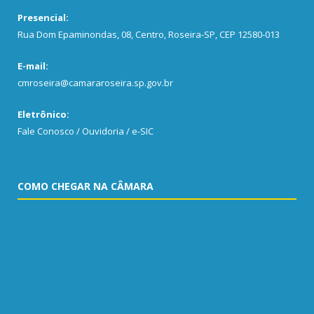
Presencial:
Rua Dom Epaminondas, 08, Centro, Roseira-SP, CEP 12580-013
E-mail:
cmroseira@camararoseira.sp.gov.br
Eletrônico:
Fale Conosco / Ouvidoria / e-SIC
COMO CHEGAR NA CÂMARA