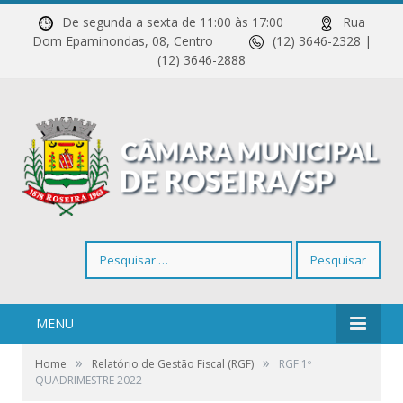
De segunda a sexta de 11:00 às 17:00
Rua
Dom Epaminondas, 08, Centro
(12) 3646-2328 |
(12) 3646-2888
Pesquisar
por:
MENU
»
»
Home
Relatório de Gestão Fiscal (RGF)
RGF 1º
QUADRIMESTRE 2022