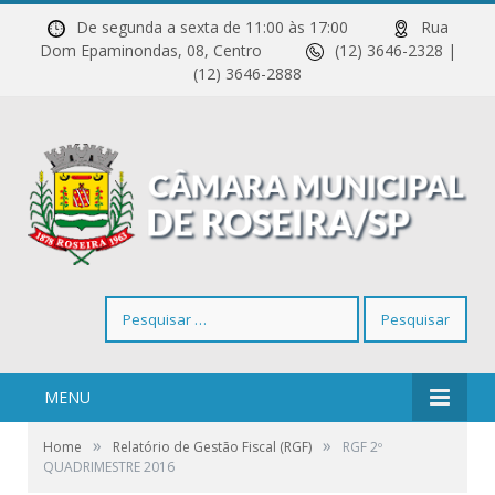
De segunda a sexta de 11:00 às 17:00
Rua
Dom Epaminondas, 08, Centro
(12) 3646-2328 |
(12) 3646-2888
Pesquisar
por:
MENU
»
»
Home
Relatório de Gestão Fiscal (RGF)
RGF 2º
QUADRIMESTRE 2016