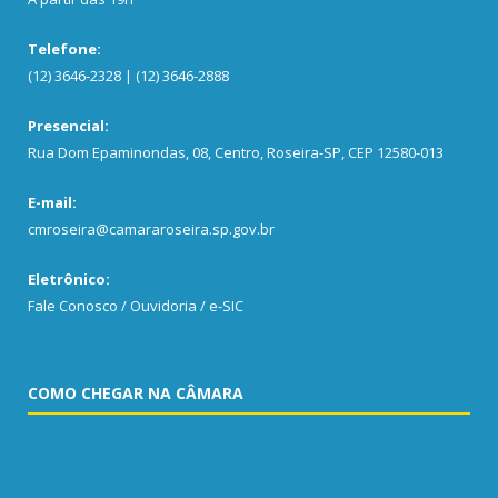
Telefone:
(12) 3646-2328 | (12) 3646-2888
Presencial:
Rua Dom Epaminondas, 08, Centro, Roseira-SP, CEP 12580-013
E-mail:
cmroseira@camararoseira.sp.gov.br
Eletrônico:
Fale Conosco / Ouvidoria / e-SIC
COMO CHEGAR NA CÂMARA