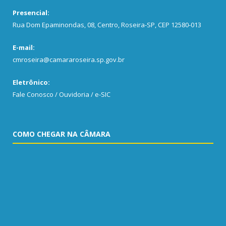
Presencial:
Rua Dom Epaminondas, 08, Centro, Roseira-SP, CEP 12580-013
E-mail:
cmroseira@camararoseira.sp.gov.br
Eletrônico:
Fale Conosco / Ouvidoria / e-SIC
COMO CHEGAR NA CÂMARA