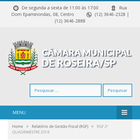
De segunda a sexta de 11:00 às 17:00
Rua
Dom Epaminondas, 08, Centro
(12) 3646-2328 |
(12) 3646-2888
Pesquisar
por:
MENU
»
»
Home
Relatório de Gestão Fiscal (RGF)
RGF 2º
QUADRIMESTRE 2018