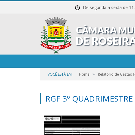
De segunda a sexta de
»
VOCÊ ESTÁ EM:
Home
Relatório de Gestão F
RGF 3º QUADRIMESTRE