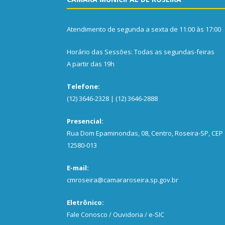
Atendimento de segunda a sexta de 11:00 às 17:00
Horário das Sessões: Todas as segundas-feiras
A partir das 19h
Telefone:
(12) 3646-2328 | (12) 3646-2888
Presencial:
Rua Dom Epaminondas, 08, Centro, Roseira-SP, CEP
12580-013
E-mail:
cmroseira@camararoseira.sp.gov.br
Eletrônico:
Fale Conosco / Ouvidoria / e-SIC