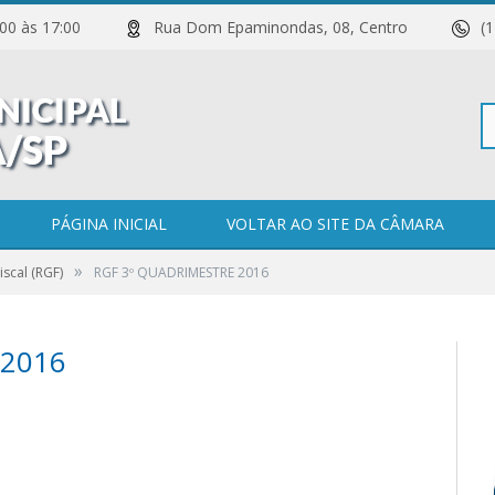
 11:00 às 17:00
Rua Dom Epaminondas, 08, Centro
(
Pe
PÁGINA INICIAL
VOLTAR AO SITE DA CÂMARA
»
iscal (RGF)
RGF 3º QUADRIMESTRE 2016
po
 2016