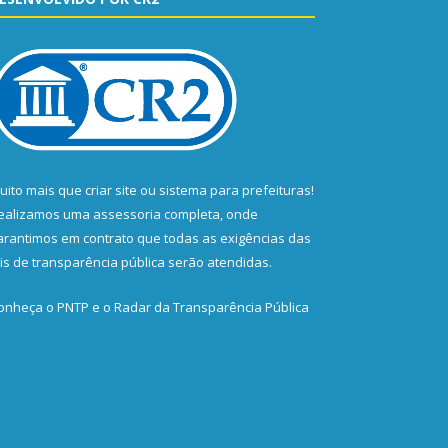
uito mais que
criar site
ou
sistema para prefeituras
!
ealizamos uma
assessoria
completa, onde
arantimos em contrato que todas as exigências das
eis de transparência pública
serão atendidas.
onheça o
PNTP
e o
Radar da Transparência Pública