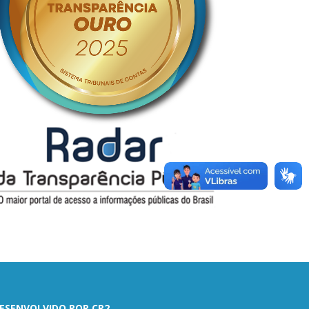
ESENVOLVIDO POR CR2