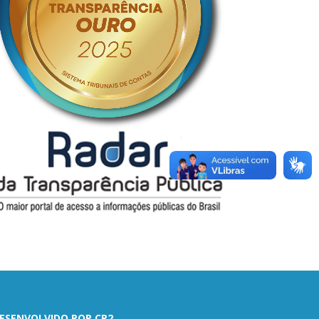
ESENVOLVIDO POR CR2