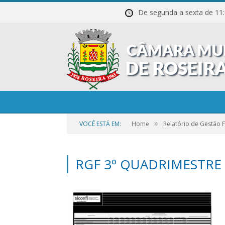
De segunda a sexta de
»
VOCÊ ESTÁ EM:
Home
Relatório de Gestão F
RGF 3º QUADRIMESTRE