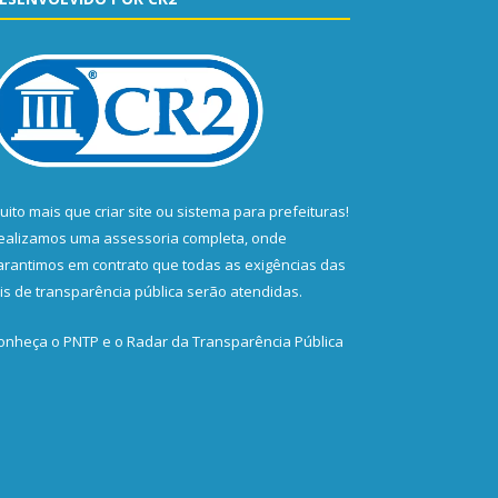
uito mais que
criar site
ou
sistema para prefeituras
!
ealizamos uma
assessoria
completa, onde
arantimos em contrato que todas as exigências das
eis de transparência pública
serão atendidas.
onheça o
PNTP
e o
Radar da Transparência Pública