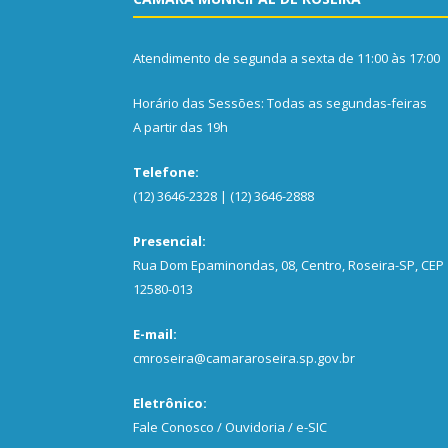
Atendimento de segunda a sexta de 11:00 às 17:00
Horário das Sessões: Todas as segundas-feiras
A partir das 19h
Telefone:
(12) 3646-2328 | (12) 3646-2888
Presencial:
Rua Dom Epaminondas, 08, Centro, Roseira-SP, CEP
12580-013
E-mail:
cmroseira@camararoseira.sp.gov.br
Eletrônico:
Fale Conosco / Ouvidoria / e-SIC