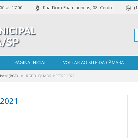
 11:00 às 17:00
Rua Dom Epaminondas, 08, Centro
(
Pe
PÁGINA INICIAL
VOLTAR AO SITE DA CÂMARA
»
iscal (RGF)
RGF 3º QUADRIMESTRE 2021
po
 2021