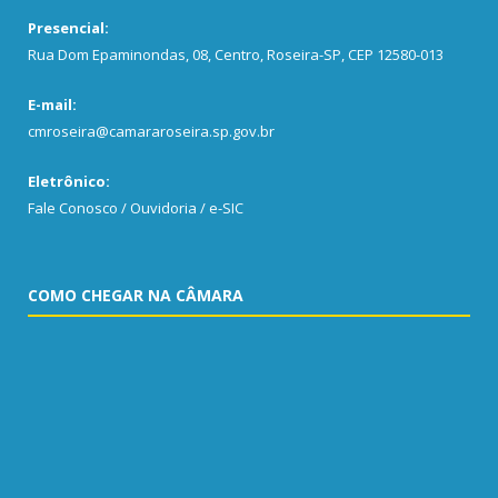
Presencial:
Rua Dom Epaminondas, 08, Centro, Roseira-SP, CEP 12580-013
E-mail:
cmroseira@camararoseira.sp.gov.br
Eletrônico:
Fale Conosco / Ouvidoria / e-SIC
COMO CHEGAR NA CÂMARA