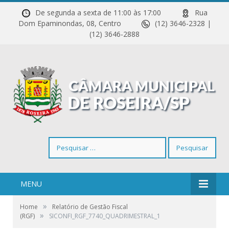
De segunda a sexta de 11:00 às 17:00
Rua
Dom Epaminondas, 08, Centro
(12) 3646-2328 |
(12) 3646-2888
Pesquisar
por:
MENU
»
Home
Relatório de Gestão Fiscal
»
(RGF)
SICONFI_RGF_7740_QUADRIMESTRAL_1