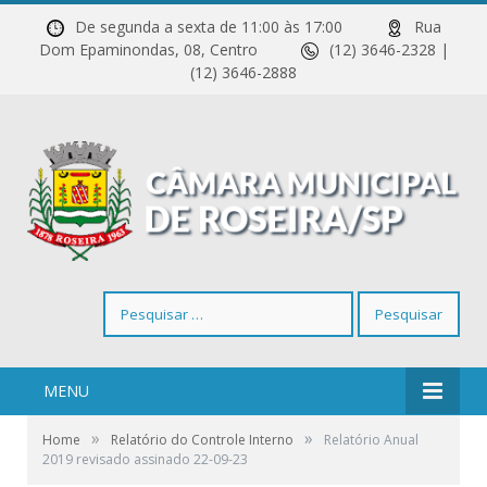
De segunda a sexta de 11:00 às 17:00
Rua
Dom Epaminondas, 08, Centro
(12) 3646-2328 |
(12) 3646-2888
Pesquisar
por:
MENU
»
»
Home
Relatório do Controle Interno
Relatório Anual
2019 revisado assinado 22-09-23