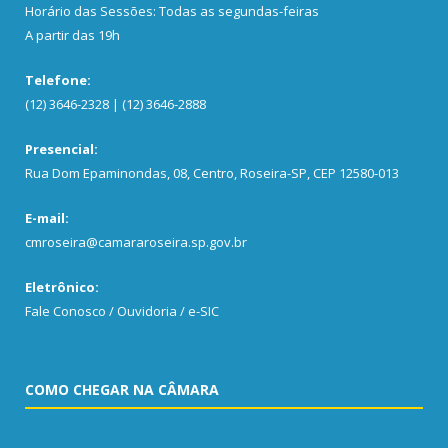
Horário das Sessões: Todas as segundas-feiras
A partir das 19h
Telefone:
(12) 3646-2328 | (12) 3646-2888
Presencial:
Rua Dom Epaminondas, 08, Centro, Roseira-SP, CEP 12580-013
E-mail:
cmroseira@camararoseira.sp.gov.br
Eletrônico:
Fale Conosco / Ouvidoria / e-SIC
COMO CHEGAR NA CÂMARA