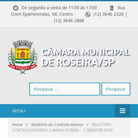
De segunda a sexta de 11:00 às 17:00
Rua
Dom Epaminondas, 08, Centro
(12) 3646-2328 |
(12) 3646-2888
Pesquisar
por:
MENU
»
»
Home
Relatório do Controle Interno
RELATORIO
CONTROLE INTERNO CAMARA ROSEIRA – 1 SEMESTRE 2019