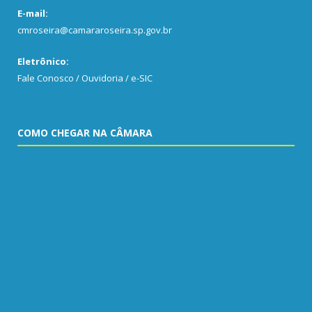
E-mail:
cmroseira@camararoseira.sp.gov.br
Eletrônico:
Fale Conosco / Ouvidoria / e-SIC
COMO CHEGAR NA CÂMARA