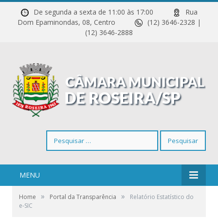
De segunda a sexta de 11:00 às 17:00
Rua
Dom Epaminondas, 08, Centro
(12) 3646-2328 |
(12) 3646-2888
Pesquisar
por:
MENU
»
»
Home
Portal da Transparência
Relatório Estatístico do
e-SIC