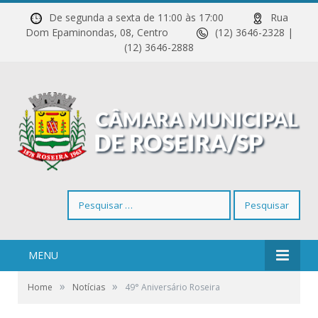
De segunda a sexta de 11:00 às 17:00
Rua
Dom Epaminondas, 08, Centro
(12) 3646-2328 |
(12) 3646-2888
Pesquisar
por:
MENU
»
»
Home
Notícias
49° Aniversário Roseira