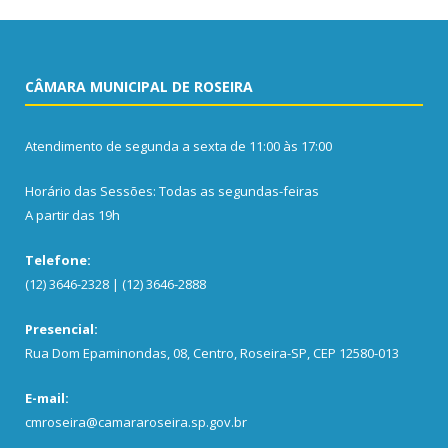
CÂMARA MUNICIPAL DE ROSEIRA
Atendimento de segunda a sexta de 11:00 às 17:00
Horário das Sessões: Todas as segundas-feiras
A partir das 19h
Telefone:
(12) 3646-2328 | (12) 3646-2888
Presencial:
Rua Dom Epaminondas, 08, Centro, Roseira-SP, CEP 12580-013
E-mail:
cmroseira@camararoseira.sp.gov.br