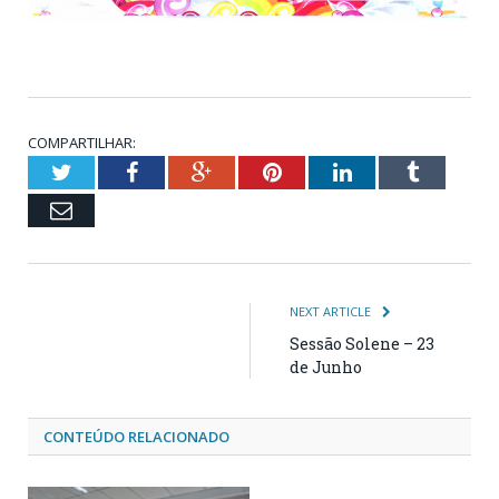
COMPARTILHAR:
Twitter
Facebook
Google+
Pinterest
LinkedIn
Tumblr
Email
NEXT ARTICLE
Sessão Solene – 23
de Junho
CONTEÚDO RELACIONADO