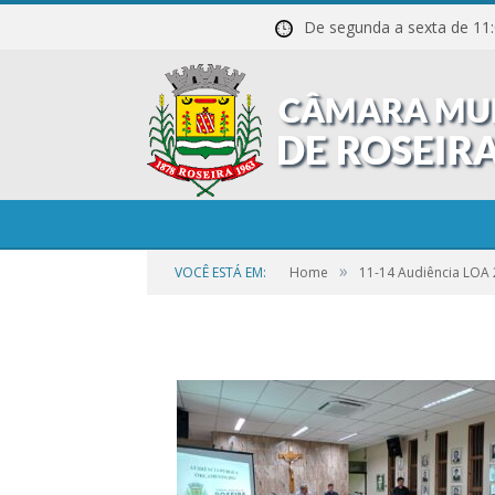
De segunda a sexta de
»
VOCÊ ESTÁ EM:
Home
11-14 Audiência LOA
por
CAMILA
em
15 DE NOVEMBRO DE 2023