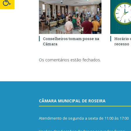
Conselheiros tomam posse na
Horário 
Câmara
recesso
Os comentários estão fechados.
CÂMARA MUNICIPAL DE ROSEIRA
Atendimento de segunda a sexta de 11:00 às 17:00