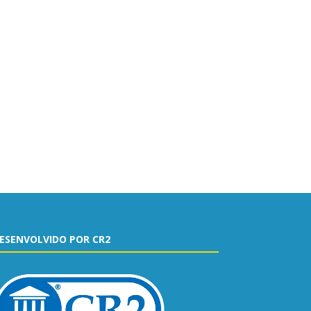
ESENVOLVIDO POR CR2