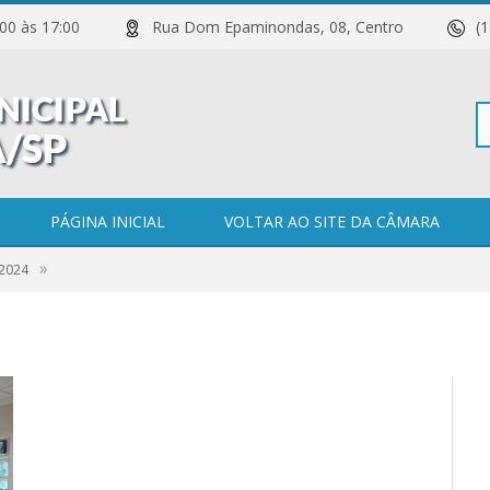
 11:00 às 17:00
Rua Dom Epaminondas, 08, Centro
(
Pe
PÁGINA INICIAL
VOLTAR AO SITE DA CÂMARA
»
 2024
po
0 COMENTÁRIOS