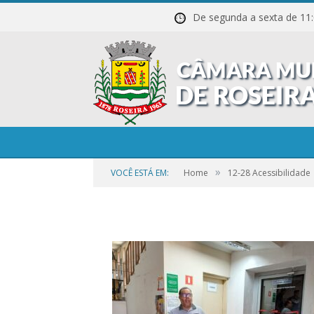
De segunda a sexta de
»
VOCÊ ESTÁ EM:
Home
12-28 Acessibilidade
por
CAMILA
em
29 DE DEZEMBRO DE 2023