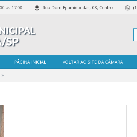
 11:00 às 17:00
Rua Dom Epaminondas, 08, Centro
(
Pe
PÁGINA INICIAL
VOLTAR AO SITE DA CÂMARA
»
po
0 COMENTÁRIOS