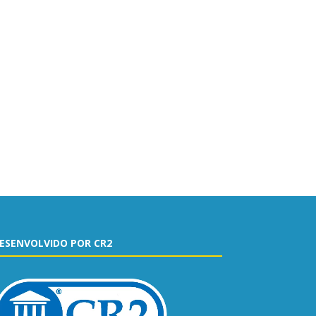
ESENVOLVIDO POR CR2