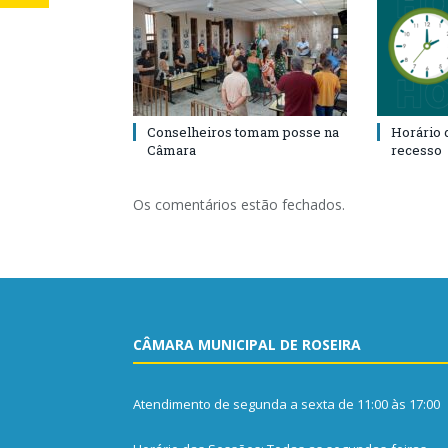
Conselheiros tomam posse na
Horário 
Câmara
recesso
Os comentários estão fechados.
CÂMARA MUNICIPAL DE ROSEIRA
Atendimento de segunda a sexta de 11:00 às 17:00