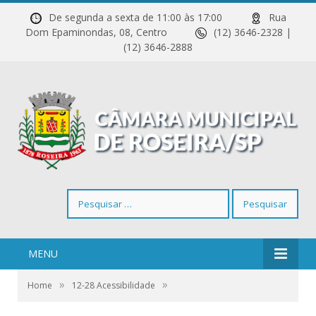
De segunda a sexta de 11:00 às 17:00
Rua
Dom Epaminondas, 08, Centro
(12) 3646-2328 |
(12) 3646-2888
Pesquisar
por:
MENU
»
»
Home
12-28 Acessibilidade