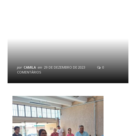
por
CAMILA
em
29 DE DEZEMBRO DE 2023
0
COMENTÁRIOS