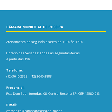
CÂMARA MUNICIPAL DE ROSEIRA
Atendimento de segunda a sexta de 11:00 às 17:00
Horário das Sessões: Todas as segundas-feiras
A partir das 19h
Telefone:
(12) 3646-2328 | (12) 3646-2888
Presencial:
Rua Dom Epaminondas, 08, Centro, Roseira-SP, CEP 12580-013
E-mail:
cmroseira@camararoseira.sp.gov.br