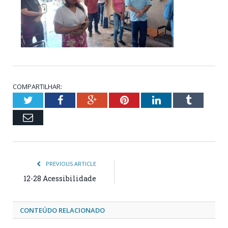
COMPARTILHAR:
Twitter
Facebook
Google+
Pinterest
LinkedIn
Tumblr
Email
PREVIOUS ARTICLE
12-28 Acessibilidade
CONTEÚDO RELACIONADO