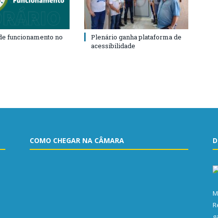
de funcionamento no
Plenário ganha plataforma de
acessibilidade
COMO CHEGAR NA CÂMARA
D
M
R
g