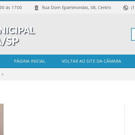
 11:00 às 17:00
Rua Dom Epaminondas, 08, Centro
(
Pe
PÁGINA INICIAL
VOLTAR AO SITE DA CÂMARA
»
po
0 COMENTÁRIOS