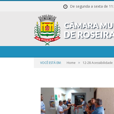
De segunda a sexta de
»
VOCÊ ESTÁ EM:
Home
12-28 Acessibilidade
por
CAMILA
em
29 DE DEZEMBRO DE 2023