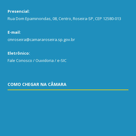
Presencial:
Rua Dom Epaminondas, 08, Centro, Roseira-SP, CEP 12580-013
E-mail:
cmroseira@camararoseira.sp.gov.br
Eletrônico:
Fale Conosco / Ouvidoria / e-SIC
COMO CHEGAR NA CÂMARA