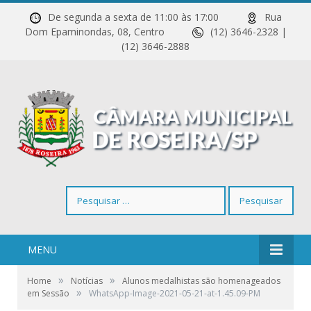
De segunda a sexta de 11:00 às 17:00
Rua
Dom Epaminondas, 08, Centro
(12) 3646-2328 |
(12) 3646-2888
Pesquisar
por:
MENU
»
»
Home
Notícias
Alunos medalhistas são homenageados
»
em Sessão
WhatsApp-Image-2021-05-21-at-1.45.09-PM