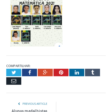
COMPARTILHAR:
Twitter
Facebook
Google+
Pinterest
LinkedIn
Tumblr
Email
PREVIOUS ARTICLE
Alunos medalhistas