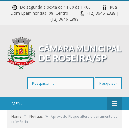
De segunda a sexta de 11:00 às 17:00
Rua
Dom Epaminondas, 08, Centro
(12) 3646-2328 |
(12) 3646-2888
Pesquisar
por:
MENU
»
»
Home
Notícias
Aprovado PL que altera o vencimento da
referência I