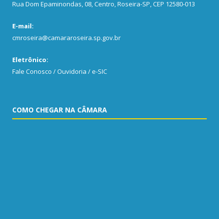
Rua Dom Epaminondas, 08, Centro, Roseira-SP, CEP 12580-013
E-mail:
cmroseira@camararoseira.sp.gov.br
Eletrônico:
Fale Conosco / Ouvidoria / e-SIC
COMO CHEGAR NA CÂMARA