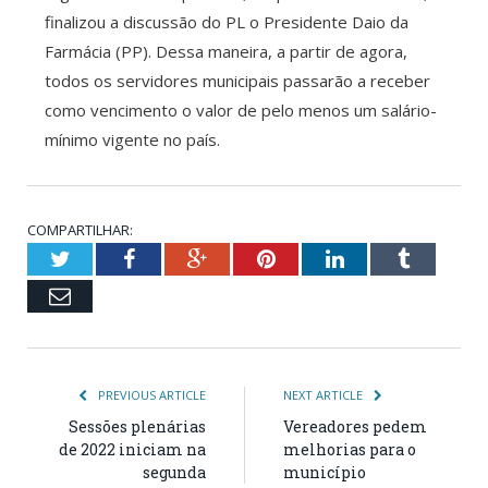
finalizou a discussão do PL o Presidente Daio da
Farmácia (PP). Dessa maneira, a partir de agora,
todos os servidores municipais passarão a receber
como vencimento o valor de pelo menos um salário-
mínimo vigente no país.
COMPARTILHAR:
Twitter
Facebook
Google+
Pinterest
LinkedIn
Tumblr
Email
PREVIOUS ARTICLE
NEXT ARTICLE
Sessões plenárias
Vereadores pedem
de 2022 iniciam na
melhorias para o
segunda
município