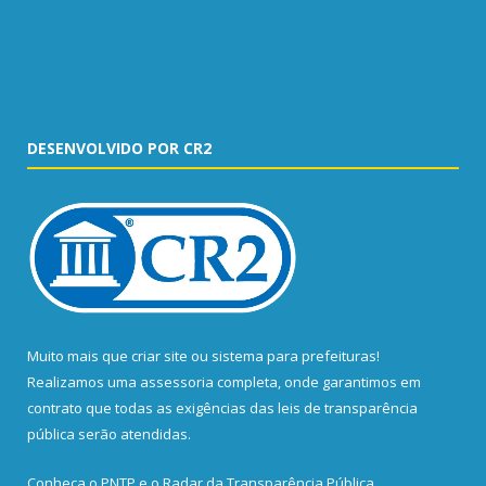
DESENVOLVIDO POR CR2
Muito mais que
criar site
ou
sistema para prefeituras
!
Realizamos uma
assessoria
completa, onde garantimos em
contrato que todas as exigências das
leis de transparência
pública
serão atendidas.
Conheça o
PNTP
e o
Radar da Transparência Pública