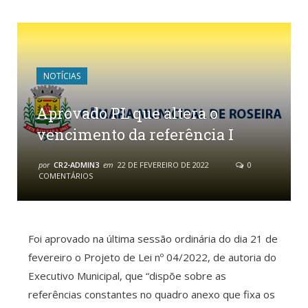
NOTÍCIAS
Aprovado PL que altera o
vencimento da referência I
por
CR2-ADMIN3
em
22 DE FEVEREIRO DE 2022
0
COMENTÁRIOS
Foi aprovado na última sessão ordinária do dia 21 de
fevereiro o Projeto de Lei nº 04/2022, de autoria do
Executivo Municipal, que “dispõe sobre as
referências constantes no quadro anexo que fixa os