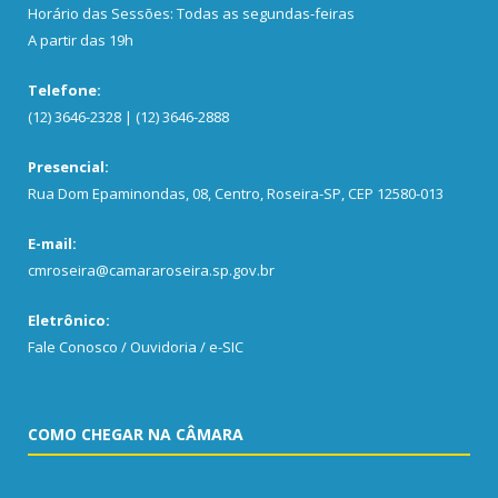
Horário das Sessões: Todas as segundas-feiras
A partir das 19h
Telefone:
(12) 3646-2328 | (12) 3646-2888
Presencial:
Rua Dom Epaminondas, 08, Centro, Roseira-SP, CEP 12580-013
E-mail:
cmroseira@camararoseira.sp.gov.br
Eletrônico:
Fale Conosco / Ouvidoria / e-SIC
COMO CHEGAR NA CÂMARA