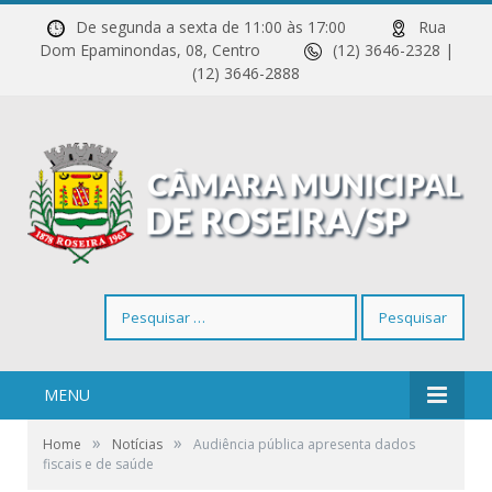
De segunda a sexta de 11:00 às 17:00
Rua
Dom Epaminondas, 08, Centro
(12) 3646-2328 |
(12) 3646-2888
Pesquisar
por:
MENU
»
»
Home
Notícias
Audiência pública apresenta dados
fiscais e de saúde