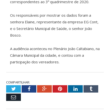
correspondentes ao 3º quadrimestre de 2020.
Os responsáveis por mostrar os dados foram a
senhora Elaine, representante da empresa EG Cont,
e o Secretário Municipal de Saúde, o senhor João
Bosco.
A audiência aconteceu no Plenário João Caltabiano, na
Câmara Municipal da cidade, e contou com a
participação dos vereadores.
COMPARTILHAR:
Twitter
Facebook
Google+
Pinterest
LinkedIn
Tumblr
Email