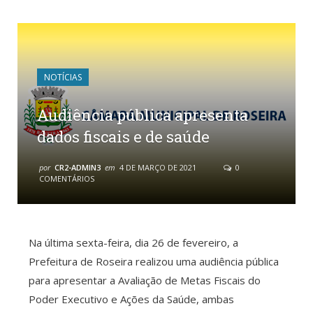
NOTÍCIAS
Audiência pública apresenta
dados fiscais e de saúde
por
CR2-ADMIN3
em
4 DE MARÇO DE 2021
0
COMENTÁRIOS
Na última sexta-feira, dia 26 de fevereiro, a
Prefeitura de Roseira realizou uma audiência pública
para apresentar a Avaliação de Metas Fiscais do
Poder Executivo e Ações da Saúde, ambas