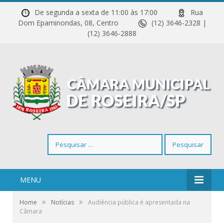
De segunda a sexta de 11:00 às 17:00
Rua
Dom Epaminondas, 08, Centro
(12) 3646-2328 |
(12) 3646-2888
Pesquisar
por:
MENU
»
»
Home
Notícias
Audiência pública é apresentada na
Câmara