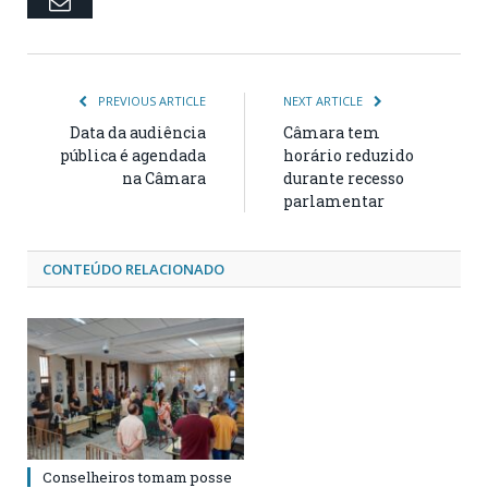
Email
PREVIOUS ARTICLE
NEXT ARTICLE
Data da audiência
Câmara tem
pública é agendada
horário reduzido
na Câmara
durante recesso
parlamentar
CONTEÚDO RELACIONADO
Conselheiros tomam posse