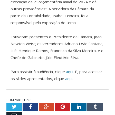
execução da lei orçamentária anual de 2024 e dá
outras providências”. A servidora da Câmara da
parte da Contabilidade, Isabel Teixeira, foi a
responsável pela exposição do tema.
Estiveram presentes o Presidente da Câmara, João
Newton Vieira; os vereadores Adriano Leão Santana,
Luís Henrique Ramos, Francisco da Silva Moreira, e o
Chefe de Gabinete, Júlio Eleutério Silva.
Para assistir à audiência, clique
aqui
. E, para acessar
os slides apresentados, clique
aqui
.
COMPARTILHAR:
Twitter
Facebook
Google+
Pinterest
LinkedIn
Tumblr