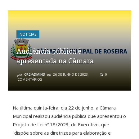
NOTÍCIAS
Audiência pública é
apresentada na Câmara
por
CR2-ADMIN3
em
26 DE JUNHO DE 2023
0
COMENTÁRIOS
Na última quinta-feira, dia 22 de junho, a Câmara
Municipal realizou audiência pública que apresentou o
Projeto de Lei nº 18/2023, do Executivo, que
“dispõe sobre as diretrizes para elaboração e