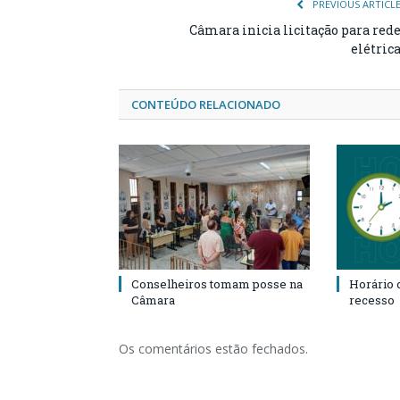
PREVIOUS ARTICL
Câmara inicia licitação para red
elétric
CONTEÚDO RELACIONADO
Conselheiros tomam posse na
Horário 
Câmara
recesso
Os comentários estão fechados.