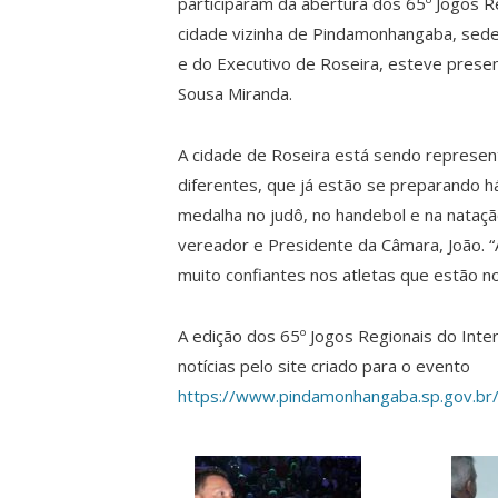
participaram da abertura dos 65º Jogos R
cidade vizinha de Pindamonhangaba, sede
e do Executivo de Roseira, esteve prese
Sousa Miranda.
A cidade de Roseira está sendo represen
diferentes, que já estão se preparando h
medalha no judô, no handebol e na natação
vereador e Presidente da Câmara, João.
muito confiantes nos atletas que estão n
A edição dos 65º Jogos Regionais do Inte
notícias pelo site criado para o evento
https://www.pindamonhangaba.sp.gov.br/