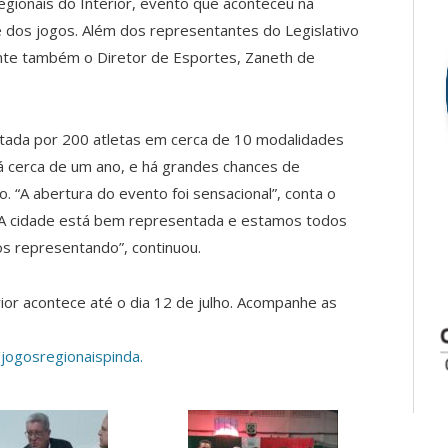
egionais do Interior, evento que aconteceu na
 dos jogos. Além dos representantes do Legislativo
nte também o Diretor de Esportes, Zaneth de
tada por 200 atletas em cerca de 10 modalidades
á cerca de um ano, e há grandes chances de
. “A abertura do evento foi sensacional”, conta o
 “A cidade está bem representada e estamos todos
os representando”, continuou.
rior acontece até o dia 12 de julho. Acompanhe as
jogosregionaispinda.