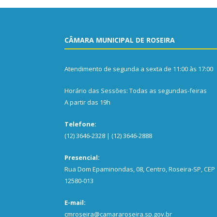
CÂMARA MUNICIPAL DE ROSEIRA
Atendimento de segunda a sexta de 11:00 às 17:00
Horário das Sessões: Todas as segundas-feiras
A partir das 19h
Telefone:
(12) 3646-2328 | (12) 3646-2888
Presencial:
Rua Dom Epaminondas, 08, Centro, Roseira-SP, CEP
12580-013
E-mail:
cmroseira@camararoseira.sp.gov.br