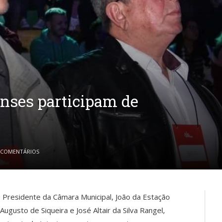
enses participam de
 COMENTÁRIOS
 o Presidente da Câmara Municipal, João da Estação
Augusto de Siqueira e José Altair da Silva Rangel,