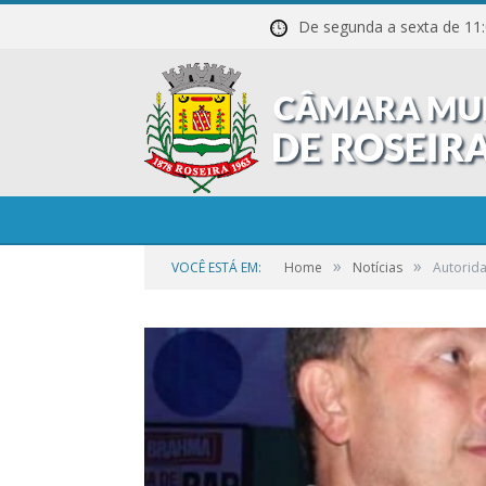
De segunda a sexta de
»
»
VOCÊ ESTÁ EM:
Home
Notícias
Autorida