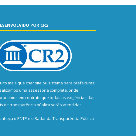
ESENVOLVIDO POR CR2
uito mais que
criar site
ou
sistema para prefeituras
!
ealizamos uma
assessoria
completa, onde
arantimos em contrato que todas as exigências das
eis de transparência pública
serão atendidas.
onheça o
PNTP
e o
Radar da Transparência Pública