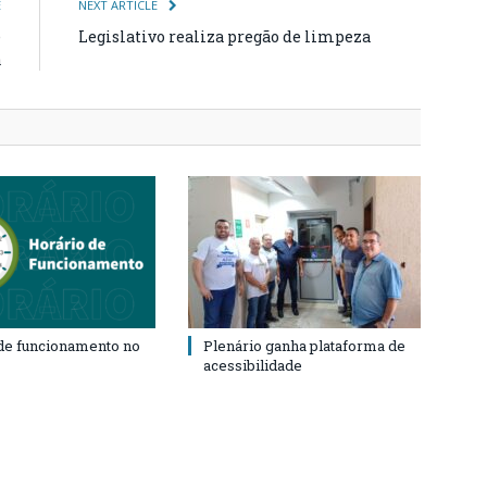
E
NEXT ARTICLE
e
Legislativo realiza pregão de limpeza
a
de funcionamento no
Plenário ganha plataforma de
acessibilidade