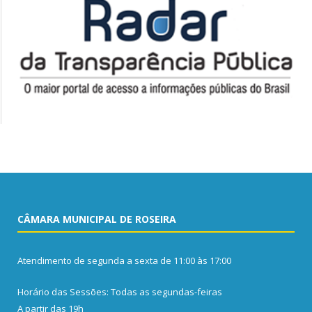
CÂMARA MUNICIPAL DE ROSEIRA
Atendimento de segunda a sexta de 11:00 às 17:00
Horário das Sessões: Todas as segundas-feiras
A partir das 19h