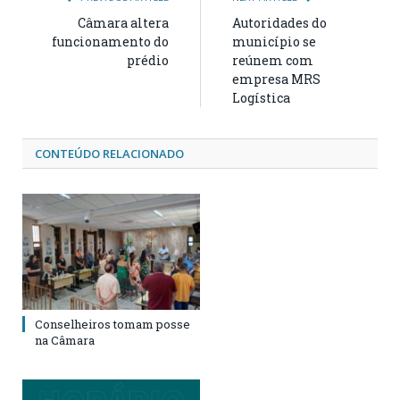
Câmara altera
Autoridades do
funcionamento do
município se
prédio
reúnem com
empresa MRS
Logística
CONTEÚDO RELACIONADO
Conselheiros tomam posse
na Câmara