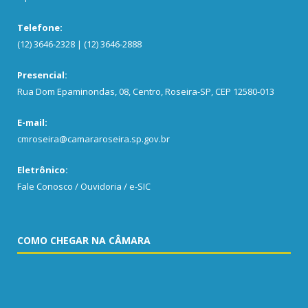
Telefone:
(12) 3646-2328 | (12) 3646-2888
Presencial:
Rua Dom Epaminondas, 08, Centro, Roseira-SP, CEP 12580-013
E-mail:
cmroseira@camararoseira.sp.gov.br
Eletrônico:
Fale Conosco / Ouvidoria / e-SIC
COMO CHEGAR NA CÂMARA