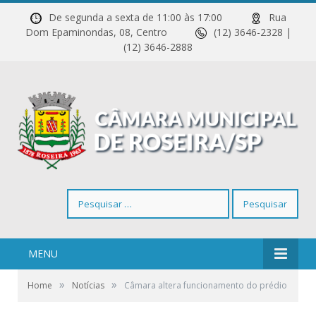
De segunda a sexta de 11:00 às 17:00
Rua
Dom Epaminondas, 08, Centro
(12) 3646-2328 |
(12) 3646-2888
Pesquisar
por:
MENU
»
»
Home
Notícias
Câmara altera funcionamento do prédio