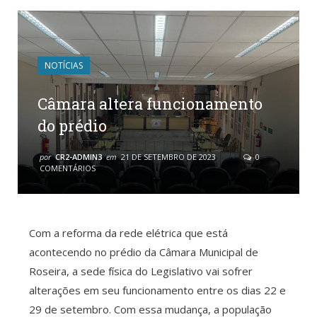
NOTÍCIAS
Câmara altera funcionamento
do prédio
por
CR2-ADMIN3
em
21 DE SETEMBRO DE 2023
0
COMENTÁRIOS
Com a reforma da rede elétrica que está
acontecendo no prédio da Câmara Municipal de
Roseira, a sede física do Legislativo vai sofrer
alterações em seu funcionamento entre os dias 22 e
29 de setembro. Com essa mudança, a população