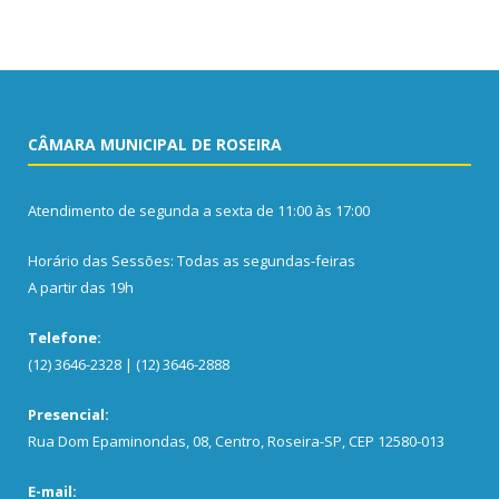
CÂMARA MUNICIPAL DE ROSEIRA
Atendimento de segunda a sexta de 11:00 às 17:00
Horário das Sessões: Todas as segundas-feiras
A partir das 19h
Telefone:
(12) 3646-2328 | (12) 3646-2888
Presencial:
Rua Dom Epaminondas, 08, Centro, Roseira-SP, CEP 12580-013
E-mail: