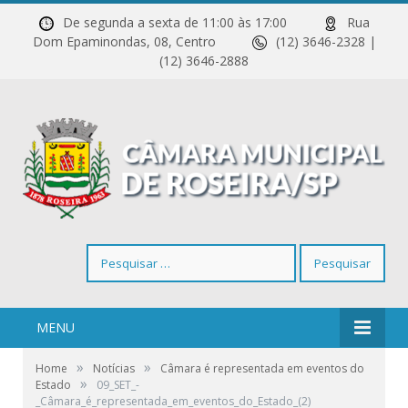
De segunda a sexta de 11:00 às 17:00
Rua
Dom Epaminondas, 08, Centro
(12) 3646-2328 |
(12) 3646-2888
Pesquisar
por:
MENU
»
»
Home
Notícias
Câmara é representada em eventos do
»
Estado
09_SET_-
_Câmara_é_representada_em_eventos_do_Estado_(2)