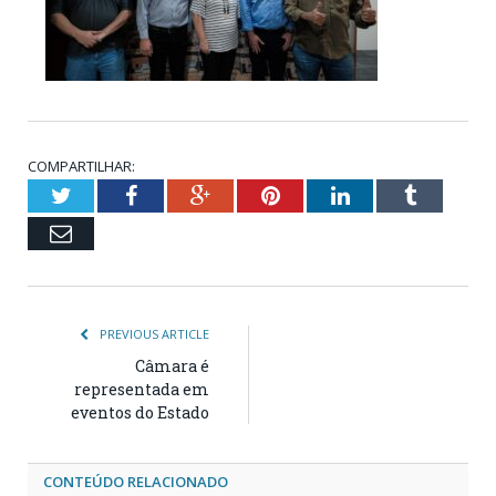
COMPARTILHAR:
Twitter
Facebook
Google+
Pinterest
LinkedIn
Tumblr
Email
PREVIOUS ARTICLE
Câmara é
representada em
eventos do Estado
CONTEÚDO RELACIONADO