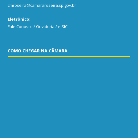
cmroseira@camararoseira.sp.gov.br
Eletrônico:
Fale Conosco / Ouvidoria / e-SIC
COMO CHEGAR NA CÂMARA