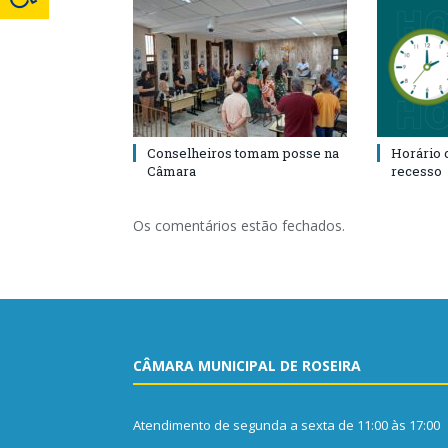
Conselheiros tomam posse na
Horário 
Câmara
recesso
Os comentários estão fechados.
CÂMARA MUNICIPAL DE ROSEIRA
Atendimento de segunda a sexta de 11:00 às 17:00