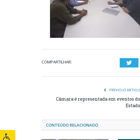
COMPARTILHAR:
Twi
PREVIOUS ARTICL
Câmara é representada em eventos d
Estad
CONTEÚDO RELACIONADO