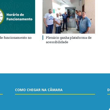
de funcionamento no
Plenário ganha plataforma de
acessibilidade
COMO CHEGAR NA CÂMARA
D