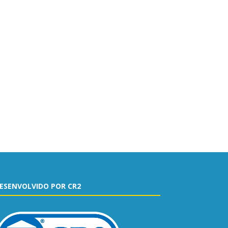
ESENVOLVIDO POR CR2