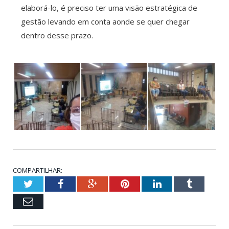
elaborá-lo, é preciso ter uma visão estratégica de
gestão levando em conta aonde se quer chegar
dentro desse prazo.
COMPARTILHAR:
Twitter
Facebook
Google+
Pinterest
LinkedIn
Tumblr
Email