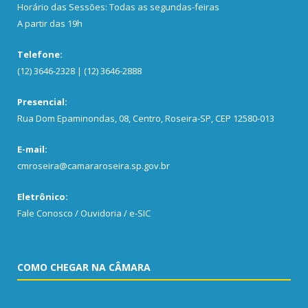
Horário das Sessões: Todas as segundas-feiras
A partir das 19h
Telefone:
(12) 3646-2328 | (12) 3646-2888
Presencial:
Rua Dom Epaminondas, 08, Centro, Roseira-SP, CEP 12580-013
E-mail:
cmroseira@camararoseira.sp.gov.br
Eletrônico:
Fale Conosco / Ouvidoria / e-SIC
COMO CHEGAR NA CÂMARA