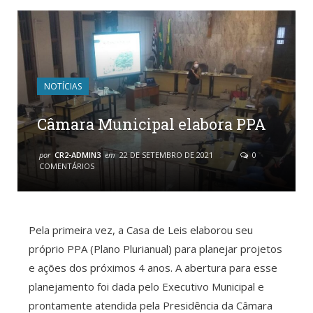
NOTÍCIAS
Câmara Municipal elabora PPA
por
CR2-ADMIN3
em
22 DE SETEMBRO DE 2021
0
COMENTÁRIOS
Pela primeira vez, a Casa de Leis elaborou seu
próprio PPA (Plano Plurianual) para planejar projetos
e ações dos próximos 4 anos. A abertura para esse
planejamento foi dada pelo Executivo Municipal e
prontamente atendida pela Presidência da Câmara