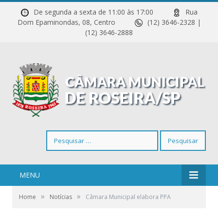
De segunda a sexta de 11:00 às 17:00
Rua
Dom Epaminondas, 08, Centro
(12) 3646-2328 |
(12) 3646-2888
Pesquisar
por:
MENU
»
»
Home
Notícias
Câmara Municipal elabora PPA